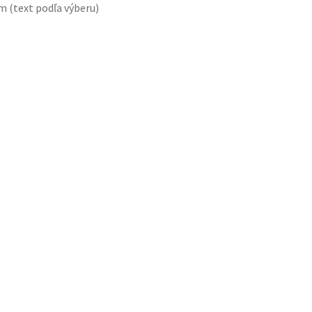
m (text podľa výberu)