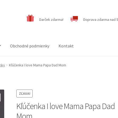
Darček zdarma!
Doprava zdarma nad 5
Obchodné podmienky
Kontakt
enky
Kľúčenka I love Mama Papa Dad Mom
ZĽAVA!
Kľúčenka I love Mama Papa Dad
Mom