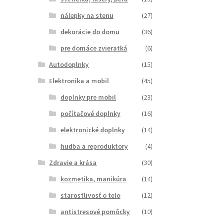
nálepky na stenu
(27)
dekorácie do domu
(36)
pre domáce zvieratká
(6)
Autodoplnky
(15)
Elektronika a mobil
(45)
doplnky pre mobil
(23)
počítačové doplnky
(16)
elektronické doplnky
(14)
hudba a reproduktory
(4)
Zdravie a krása
(30)
kozmetika, manikúra
(14)
starostlivosť o telo
(12)
antistresové pomôcky
(10)