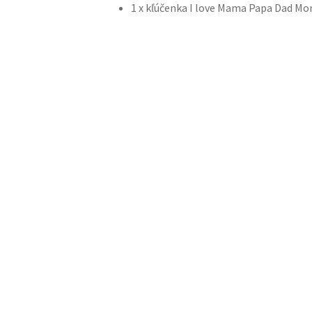
1 x kľúčenka I love Mama Papa Dad Mo