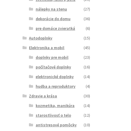
nálepky na stenu
(27)
dekorácie do domu
(36)
pre domáce zvieratká
(6)
Autodoplnky
(15)
Elektronika a mobil
(45)
doplnky pre mobil
(23)
počítačové doplnky
(16)
elektronické doplnky
(14)
hudba a reproduktory
(4)
Zdravie a krása
(30)
kozmetika, manikúra
(14)
starostlivosť o telo
(12)
antistresové pomôcky
(10)