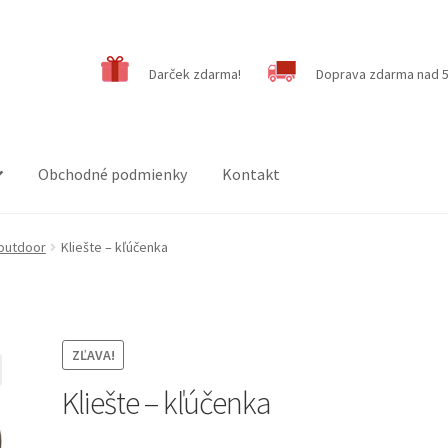
Darček zdarma!
Doprava zdarma nad 5
Obchodné podmienky
Kontakt
 outdoor
Kliešte – kľúčenka
ZĽAVA!
Kliešte – kľúčenka