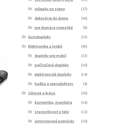
nálepky na stenu
(27)
dekorácie do domu
(36)
pre domáce zvieratká
(6)
Autodoplnky
(15)
Elektronika a mobil
(45)
doplnky pre mobil
(23)
počítačové doplnky
(16)
elektronické doplnky
(14)
hudba a reproduktory
(4)
Zdravie a krása
(30)
–
kozmetika, manikúra
(14)
starostlivosť o telo
(12)
antistresové pomôcky
(10)