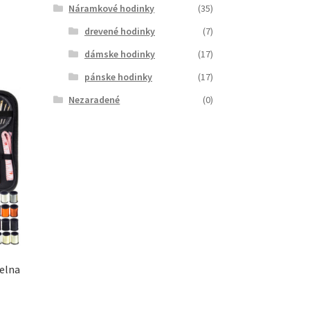
Náramkové hodinky
(35)
drevené hodinky
(7)
dámske hodinky
(17)
pánske hodinky
(17)
Nezaradené
(0)
ielna