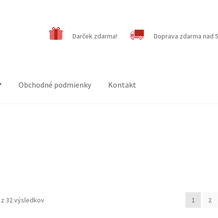
Darček zdarma!
Doprava zdarma nad 5
Obchodné podmienky
Kontakt
z 32 výsledkov
1
2