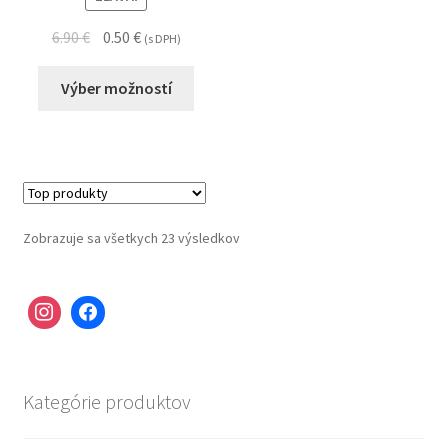
6.90
€
0.50
€
(s DPH)
Výber možností
Zobrazuje sa všetkych 23 výsledkov
Kategórie produktov