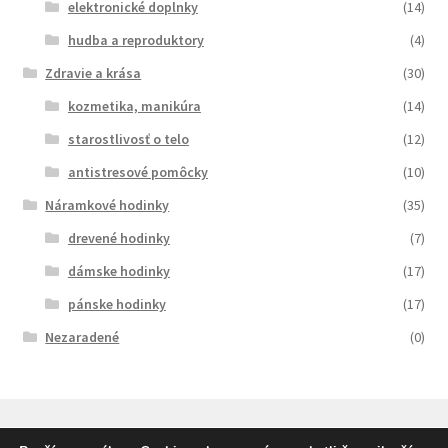
elektronické doplnky
(14)
hudba a reproduktory
(4)
Zdravie a krása
(30)
kozmetika, manikúra
(14)
starostlivosť o telo
(12)
antistresové pomôcky
(10)
Náramkové hodinky
(35)
drevené hodinky
(7)
dámske hodinky
(17)
pánske hodinky
(17)
Nezaradené
(0)