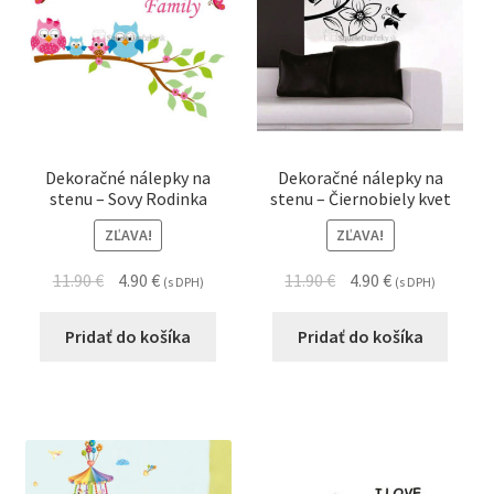
Dekoračné nálepky na
Dekoračné nálepky na
stenu – Sovy Rodinka
stenu – Čiernobiely kvet
ZĽAVA!
ZĽAVA!
11.90
€
4.90
€
11.90
€
4.90
€
(s DPH)
(s DPH)
Pridať do košíka
Pridať do košíka