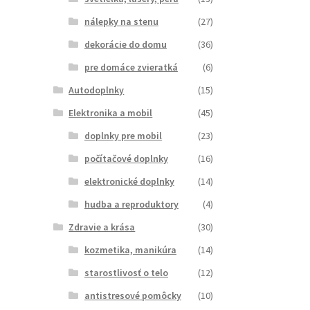
nálepky na stenu
(27)
dekorácie do domu
(36)
pre domáce zvieratká
(6)
Autodoplnky
(15)
Elektronika a mobil
(45)
doplnky pre mobil
(23)
počítačové doplnky
(16)
elektronické doplnky
(14)
hudba a reproduktory
(4)
Zdravie a krása
(30)
kozmetika, manikúra
(14)
starostlivosť o telo
(12)
antistresové pomôcky
(10)