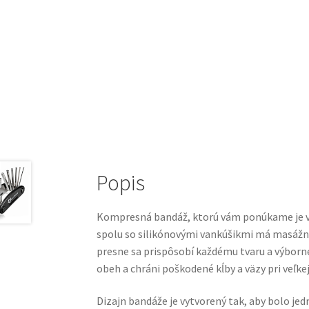
Popis
Kompresná bandáž, ktorú vám ponúkame je vy
spolu so silikónovými vankúšikmi má masážn
presne sa prispôsobí každému tvaru a výborne
obeh a chráni poškodené kĺby a väzy pri veľkej
Dizajn bandáže je vytvorený tak, aby bolo je