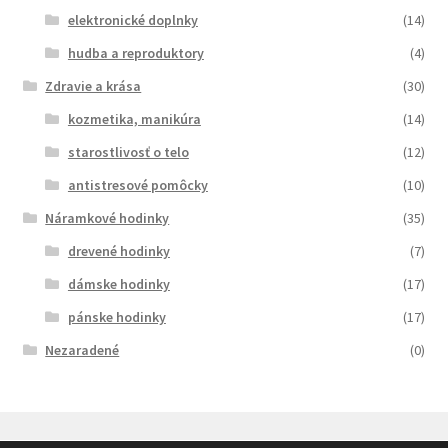
elektronické doplnky
(14)
hudba a reproduktory
(4)
Zdravie a krása
(30)
kozmetika, manikúra
(14)
starostlivosť o telo
(12)
antistresové pomôcky
(10)
Náramkové hodinky
(35)
drevené hodinky
(7)
dámske hodinky
(17)
pánske hodinky
(17)
Nezaradené
(0)