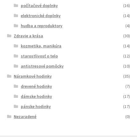
počítačové doplnky
(16)
elektronické doplnky
(14)
hudba a reproduktory
(4)
Zdravie a krása
(30)
kozmetika, manikúra
(14)
starostlivosť o telo
(12)
antistresové pomôcky
(10)
Náramkové hodinky
(35)
drevené hodinky
(7)
dámske hodinky
(17)
pánske hodinky
(17)
Nezaradené
(0)