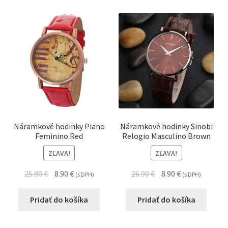
Náramkové hodinky Piano
Náramkové hodinky Sinobi
Feminino Red
Relogio Masculino Brown
ZĽAVA!
ZĽAVA!
25.90
€
8.90
€
26.90
€
8.90
€
(s DPH)
(s DPH)
Pridať do košíka
Pridať do košíka