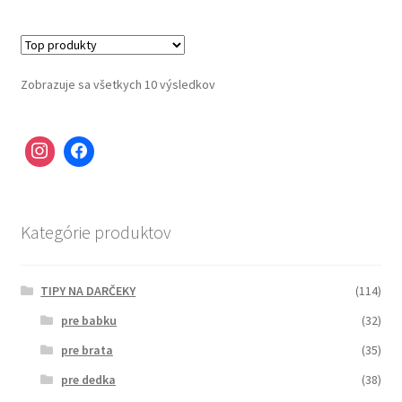
Zobrazuje sa všetkych 10 výsledkov
Kategórie produktov
TIPY NA DARČEKY
(114)
pre babku
(32)
pre brata
(35)
pre dedka
(38)