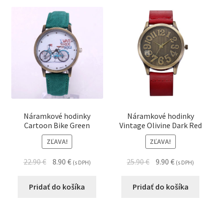
Náramkové hodinky
Náramkové hodinky
Cartoon Bike Green
Vintage Olivine Dark Red
ZĽAVA!
ZĽAVA!
22.90
€
8.90
€
25.90
€
9.90
€
(s DPH)
(s DPH)
Pridať do košíka
Pridať do košíka