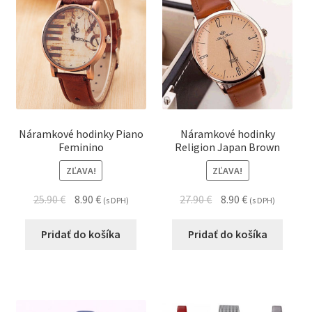
Náramkové hodinky Piano
Náramkové hodinky
Feminino
Religion Japan Brown
ZĽAVA!
ZĽAVA!
25.90
€
8.90
€
27.90
€
8.90
€
(s DPH)
(s DPH)
Pridať do košíka
Pridať do košíka