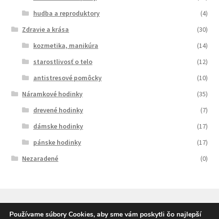
hudba a reproduktory
(4)
Zdravie a krása
(30)
kozmetika, manikúra
(14)
starostlivosť o telo
(12)
antistresové pomôcky
(10)
Náramkové hodinky
(35)
drevené hodinky
(7)
dámske hodinky
(17)
pánske hodinky
(17)
Nezaradené
(0)
Používame súbory Cookies, aby sme vám poskytli čo najlepší