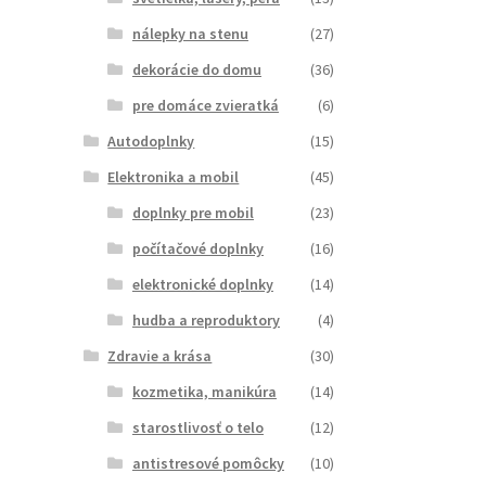
nálepky na stenu
(27)
dekorácie do domu
(36)
pre domáce zvieratká
(6)
Autodoplnky
(15)
Elektronika a mobil
(45)
doplnky pre mobil
(23)
počítačové doplnky
(16)
elektronické doplnky
(14)
hudba a reproduktory
(4)
Zdravie a krása
(30)
kozmetika, manikúra
(14)
starostlivosť o telo
(12)
antistresové pomôcky
(10)