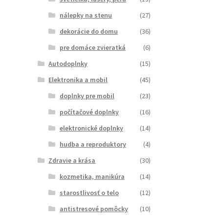
nálepky na stenu
(27)
dekorácie do domu
(36)
pre domáce zvieratká
(6)
Autodoplnky
(15)
Elektronika a mobil
(45)
doplnky pre mobil
(23)
počítačové doplnky
(16)
elektronické doplnky
(14)
hudba a reproduktory
(4)
Zdravie a krása
(30)
kozmetika, manikúra
(14)
starostlivosť o telo
(12)
antistresové pomôcky
(10)