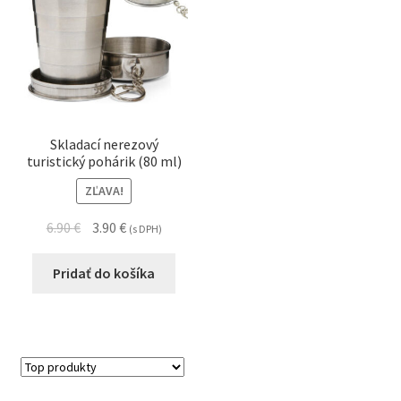
Skladací nerezový
turistický pohárik (80 ml)
ZĽAVA!
6.90
€
3.90
€
(s DPH)
Pridať do košíka