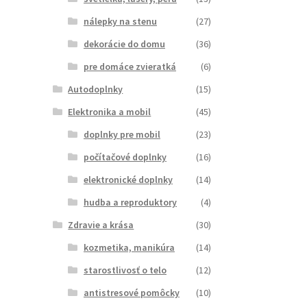
nálepky na stenu
(27)
dekorácie do domu
(36)
pre domáce zvieratká
(6)
Autodoplnky
(15)
Elektronika a mobil
(45)
doplnky pre mobil
(23)
počítačové doplnky
(16)
elektronické doplnky
(14)
hudba a reproduktory
(4)
Zdravie a krása
(30)
kozmetika, manikúra
(14)
starostlivosť o telo
(12)
antistresové pomôcky
(10)