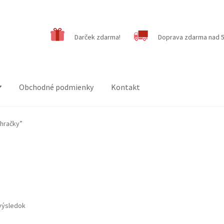
Darček zdarma!
Doprava zdarma nad 5
Obchodné podmienky
Kontakt
 hračky”
výsledok