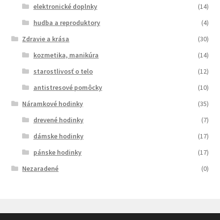
elektronické doplnky
(14)
hudba a reproduktory
(4)
Zdravie a krása
(30)
kozmetika, manikúra
(14)
starostlivosť o telo
(12)
antistresové pomôcky
(10)
Náramkové hodinky
(35)
drevené hodinky
(7)
dámske hodinky
(17)
pánske hodinky
(17)
Nezaradené
(0)