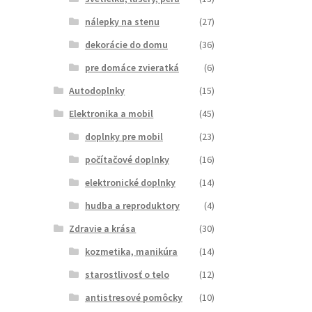
nálepky na stenu
(27)
dekorácie do domu
(36)
pre domáce zvieratká
(6)
Autodoplnky
(15)
Elektronika a mobil
(45)
doplnky pre mobil
(23)
počítačové doplnky
(16)
elektronické doplnky
(14)
hudba a reproduktory
(4)
Zdravie a krása
(30)
kozmetika, manikúra
(14)
starostlivosť o telo
(12)
antistresové pomôcky
(10)