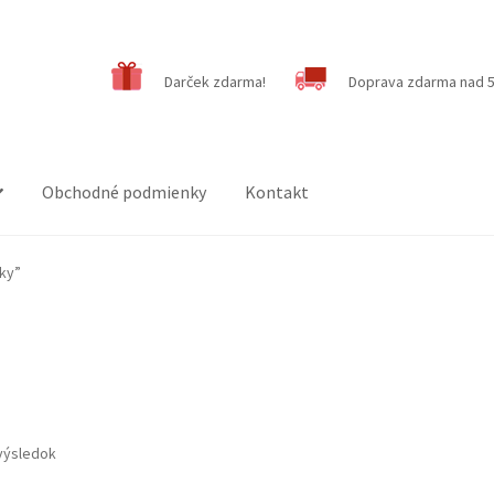
Darček zdarma!
Doprava zdarma nad 5
Obchodné podmienky
Kontakt
ky”
výsledok