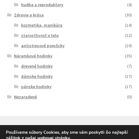
hudba a reproduktory
(4)
Zdravie a krása
(30)
kozmetika, manikúra
(14)
starostlivosť o telo
(12)
antistresové pomôcky
(10)
Náramkové hodinky
(35)
drevené hodinky
(7)
dámske hodinky
(17)
pánske hodinky
(17)
Nezaradené
(0)
Používame súbory Cookies, aby sme vám poskytli čo najlepší
zážitok z našej webovej stránky.