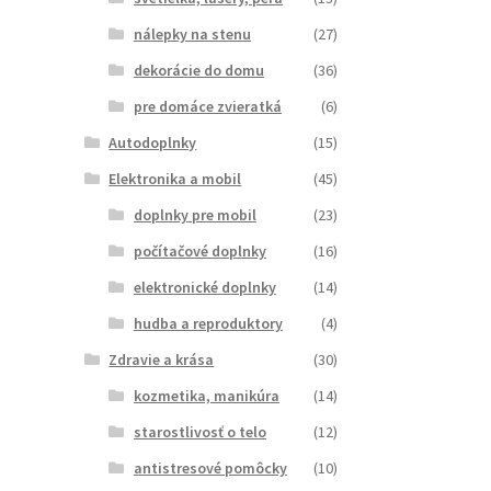
nálepky na stenu
(27)
dekorácie do domu
(36)
pre domáce zvieratká
(6)
Autodoplnky
(15)
Elektronika a mobil
(45)
doplnky pre mobil
(23)
počítačové doplnky
(16)
elektronické doplnky
(14)
hudba a reproduktory
(4)
Zdravie a krása
(30)
kozmetika, manikúra
(14)
starostlivosť o telo
(12)
antistresové pomôcky
(10)