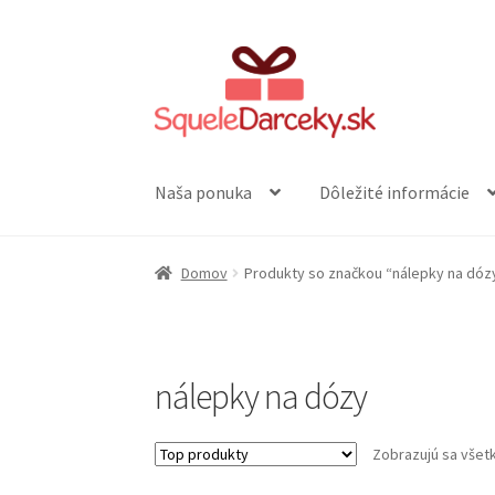
Preskočiť
Preskočiť
na
na
navigáciu
obsah
Naša ponuka
Dôležité informácie
Domov
Produkty so značkou “nálepky na dóz
nálepky na dózy
Zobrazujú sa všet