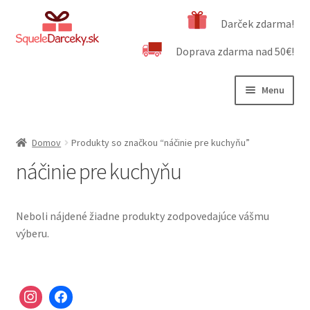
Preskočiť
Preskočiť
Darček zdarma!
na
na
Doprava zdarma nad 50€!
navigáciu
obsah
Menu
Rozbali
Naša ponuka
podrad
Domov
Produkty so značkou “náčinie pre kuchyňu”
menu
Rozbali
Dôležité informácie
náčinie pre kuchyňu
podrad
menu
Obchodné podmienky
Neboli nájdené žiadne produkty zodpovedajúce vášmu
Kontakt
výberu.