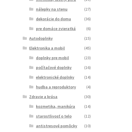
nálepky na stenu
(27)
dekorácie do domu
(36)
pre domáce zvieratká
(6)
Autodoplnky
(15)
Elektronika a mobil
(45)
doplnky pre mobil
(23)
počítačové doplnky
(16)
elektronické doplnky
(14)
hudba a reproduktory
(4)
Zdravie a krása
(30)
kozmetika, manikúra
(14)
starostlivosť o telo
(12)
antistresové pomôcky
(10)