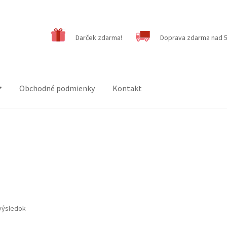
Darček zdarma!
Doprava zdarma nad 5
Obchodné podmienky
Kontakt
výsledok