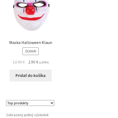
Maska Halloween Klaun
ZĽAVA!
12.90
€
2.90
€
(s DPH)
Pridať do košíka
Zobrazený jediný výsledok