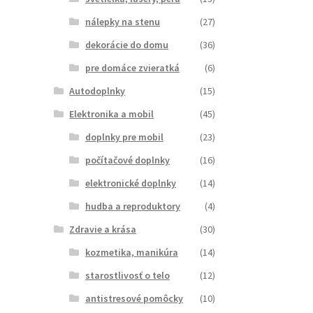
nálepky na stenu
(27)
dekorácie do domu
(36)
pre domáce zvieratká
(6)
Autodoplnky
(15)
Elektronika a mobil
(45)
doplnky pre mobil
(23)
počítačové doplnky
(16)
elektronické doplnky
(14)
hudba a reproduktory
(4)
Zdravie a krása
(30)
kozmetika, manikúra
(14)
starostlivosť o telo
(12)
antistresové pomôcky
(10)