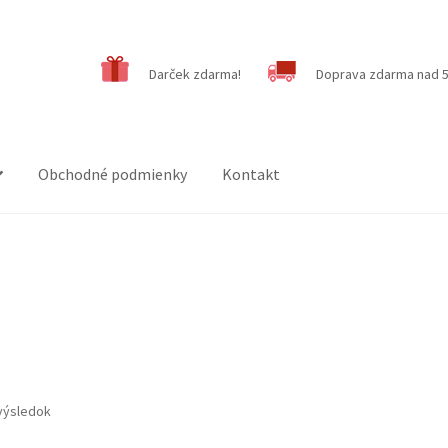
Darček zdarma!
Doprava zdarma nad 5
Obchodné podmienky
Kontakt
výsledok