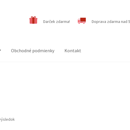
Darček zdarma!
Doprava zdarma nad 5
Obchodné podmienky
Kontakt
výsledok