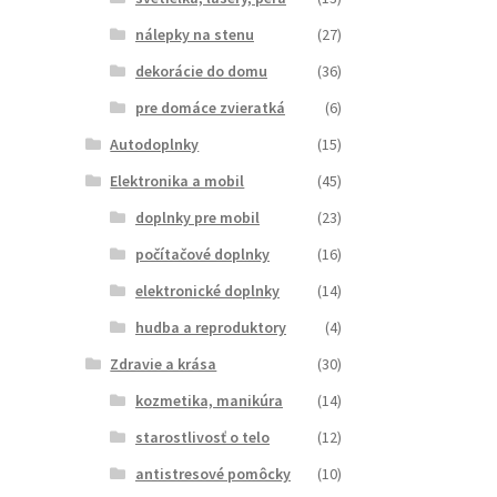
nálepky na stenu
(27)
dekorácie do domu
(36)
pre domáce zvieratká
(6)
Autodoplnky
(15)
Elektronika a mobil
(45)
doplnky pre mobil
(23)
počítačové doplnky
(16)
elektronické doplnky
(14)
hudba a reproduktory
(4)
Zdravie a krása
(30)
kozmetika, manikúra
(14)
starostlivosť o telo
(12)
antistresové pomôcky
(10)