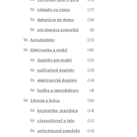
nálepky na stenu
(27)
dekorácie do domu
(36)
pre domáce zvieratká
(6)
Autodoplnky
(15)
Elektronika a mobil
(45)
doplnky pre mobil
(23)
počítačové doplnky
(16)
elektronické doplnky
(14)
hudba a reproduktory
(4)
Zdravie a krása
(30)
kozmetika, manikúra
(14)
starostlivosť o telo
(12)
antistresové pomôcky
(10)