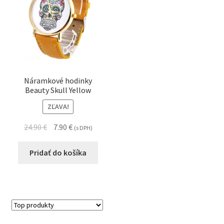
Náramkové hodinky
Beauty Skull Yellow
ZĽAVA!
24.90
€
7.90
€
(s DPH)
Pridať do košíka