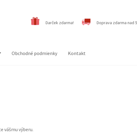
Darček zdarma!
Doprava zdarma nad 5
Obchodné podmienky
Kontakt
ce vášmu výberu.