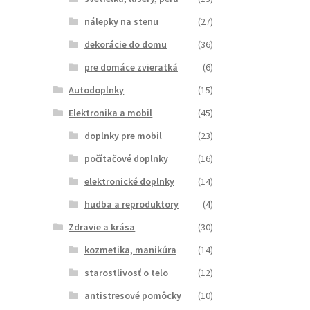
nálepky na stenu
(27)
dekorácie do domu
(36)
pre domáce zvieratká
(6)
Autodoplnky
(15)
Elektronika a mobil
(45)
doplnky pre mobil
(23)
počítačové doplnky
(16)
elektronické doplnky
(14)
hudba a reproduktory
(4)
Zdravie a krása
(30)
kozmetika, manikúra
(14)
starostlivosť o telo
(12)
antistresové pomôcky
(10)