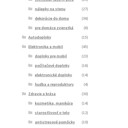
nálepky na stenu
(27)
dekorácie do domu
(36)
pre domáce zvieratká
(6)
Autodoplnky
(15)
Elektronika a mobil
(45)
doplnky pre mobil
(23)
počítačové doplnky
(16)
elektronické doplnky
(14)
hudba a reproduktory
(4)
Zdravie a krása
(30)
kozmetika, manikúra
(14)
starostlivosť o telo
(12)
antistresové pomôcky
(10)