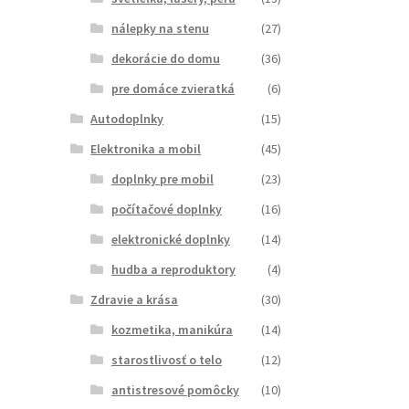
nálepky na stenu
(27)
dekorácie do domu
(36)
pre domáce zvieratká
(6)
Autodoplnky
(15)
Elektronika a mobil
(45)
doplnky pre mobil
(23)
počítačové doplnky
(16)
elektronické doplnky
(14)
hudba a reproduktory
(4)
Zdravie a krása
(30)
kozmetika, manikúra
(14)
starostlivosť o telo
(12)
antistresové pomôcky
(10)