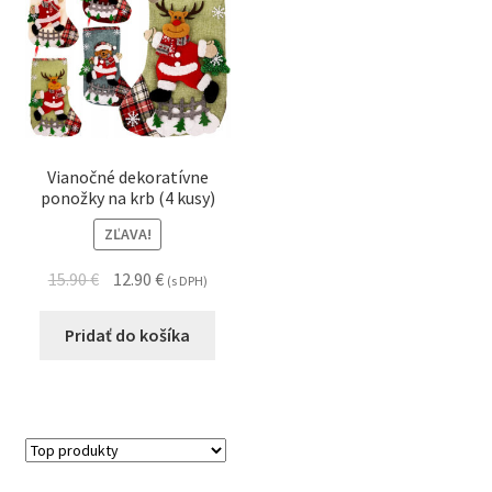
Vianočné dekoratívne
ponožky na krb (4 kusy)
ZĽAVA!
15.90
€
12.90
€
(s DPH)
Pridať do košíka