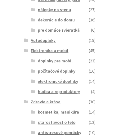
nálepky na stenu
(27)
dekorácie do domu
(36)
pre domáce zvieratká
(6)
Autodoplnky
(15)
Elektronika a mobil
(45)
doplnky pre mobil
(23)
počítačové doplnky
(16)
elektronické doplnky
(14)
hudba a reproduktory
(4)
Zdravie a krása
(30)
kozmetika, manikúra
(14)
starostlivosť o telo
(12)
antistresové pomôcky
(10)