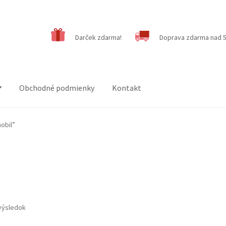
Darček zdarma!
Doprava zdarma nad 5
Obchodné podmienky
Kontakt
obil”
výsledok