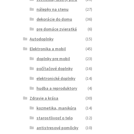
nálepky na stenu
(27)
dekorácie do domu
(36)
pre domáce zvieratká
(6)
Autodoplnky
(15)
Elektronika a mobil
(45)
doplnky pre mobil
(23)
počítačové doplnky
(16)
elektronické doplnky
(14)
hudba a reproduktory
(4)
Zdravie a krása
(30)
kozmetika, manikúra
(14)
starostlivosť o telo
(12)
antistresové pomôcky
(10)