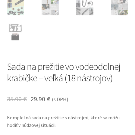
Sada na prežitie vo vodeodolnej
krabičke – veľká (18 nástrojov)
35.90
€
29.90
€
(s DPH)
Kompletná sada na prežitie s nástrojmi, ktoré sa môžu
hodiť v núdzovej situácii.