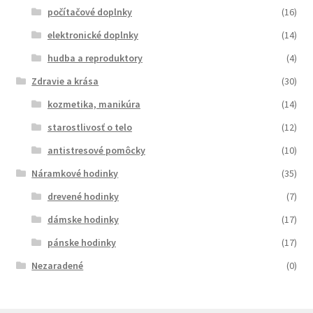
počítačové doplnky
(16)
elektronické doplnky
(14)
hudba a reproduktory
(4)
Zdravie a krása
(30)
kozmetika, manikúra
(14)
starostlivosť o telo
(12)
antistresové pomôcky
(10)
Náramkové hodinky
(35)
drevené hodinky
(7)
dámske hodinky
(17)
pánske hodinky
(17)
Nezaradené
(0)