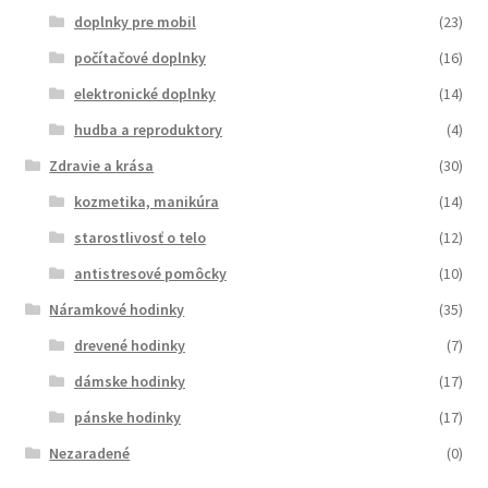
doplnky pre mobil
(23)
počítačové doplnky
(16)
elektronické doplnky
(14)
hudba a reproduktory
(4)
Zdravie a krása
(30)
kozmetika, manikúra
(14)
starostlivosť o telo
(12)
antistresové pomôcky
(10)
Náramkové hodinky
(35)
drevené hodinky
(7)
dámske hodinky
(17)
pánske hodinky
(17)
Nezaradené
(0)