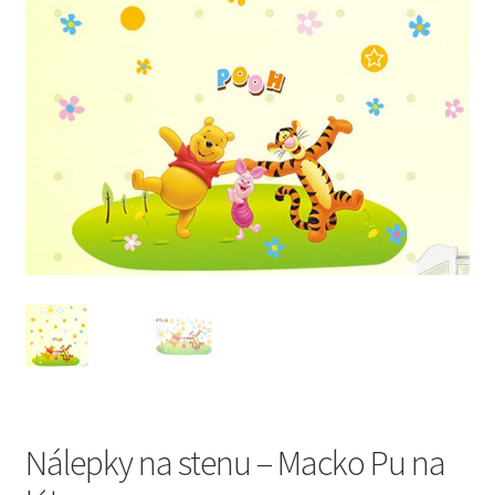
Nálepky na stenu – Macko Pu na