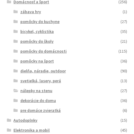
Domácnosť a šport
(256)
zábava hry
(1)
pomôcky do kuchyne
(27)
bicykel, cyklistika
(35)
pomôcky do školy
(21)
pomôcky do domácnosti
(115)
pomôcky na šport
(36)
dielňa, náradie, outdoor
(90)
svetielká, lasery, perá
(13)
nálepky na stenu
(27)
dekorácie do domu
(36)
pre domáce zvieratká
(6)
Autodoplnky
(15)
Elektronika a mobil
(45)