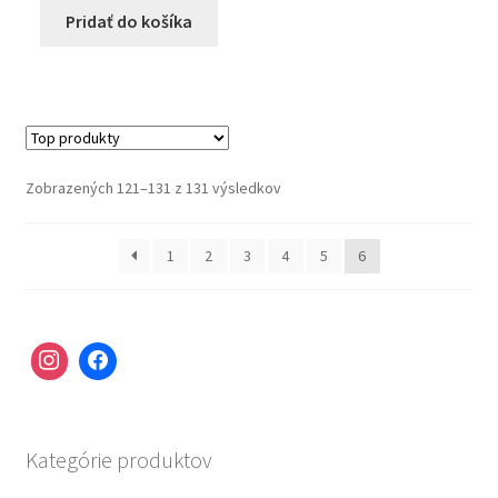
Pridať do košíka
Zobrazených 121–131 z 131 výsledkov
1
2
3
4
5
6
Kategórie produktov