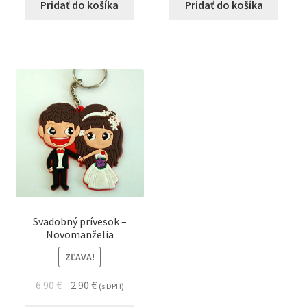
Pridať do košíka
Pridať do košíka
Svadobný prívesok –
Novomanželia
ZĽAVA!
6.90
€
2.90
€
(s DPH)