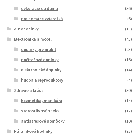
dekorácie do domu
(36)
pre domáce zvieratká
(6)
Autodoplnky
(15)
Elektronika a mobil
(45)
doplnky pre mobil
(23)
počítačové doplnky
(16)
elektronické doplnky
(14)
hudba a reproduktory
(4)
Zdravie a krása
(30)
kozmetika, manikúra
(14)
starostlivosť o telo
(12)
antistresové pomôcky
(10)
Náramkové hodinky
(35)